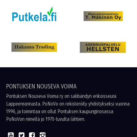
PONTUKSEN NOUSEVA VOIMA
Pontuksen Nouseva Voima ry on salibandyn erikoisseura
Lappeenrannasta. PoNoVo on rekisteröity yhdistykseksi vuonna
1996, ja toimintaa on ollut Pontuksen kaupunginosassa
PoNoVon nimellä jo 1970-luvulta lähtien.



