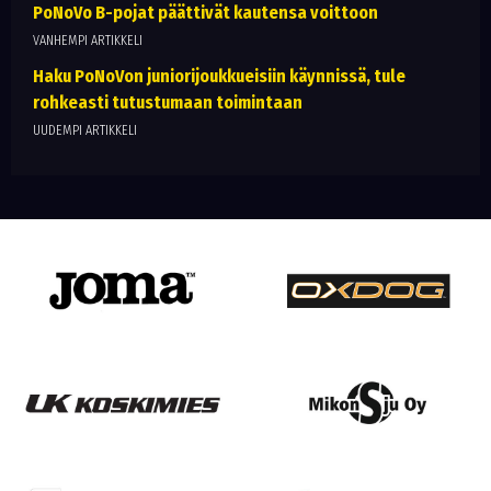
PoNoVo B-pojat päättivät kautensa voittoon
VANHEMPI ARTIKKELI
Haku PoNoVon juniorijoukkueisiin käynnissä, tule
rohkeasti tutustumaan toimintaan
UUDEMPI ARTIKKELI