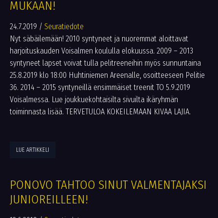
MUKAAN!
24.7.2019
/
Seuratiedote
Nyt säbäilemään! 2010 syntyneet ja nuoremmat aloittavat
harjoituskauden Voisalmen koululla elokuussa. 2009 – 2013
syntyneet lapset voivat tulla pelitreeneihin myös sunnuntaina
25.8.2019 klo 18:00 Huhtiniemen Areenalle, osoitteeseen Pelitie
36. 2014 – 2015 syntyneillä ensimmäiset treenit TO 5.9.2019
Voisalmessa. Lue joukkuekohtaisilta sivuilta ikäryhmän
toiminnasta lisää. TERVETULOA KOKEILEMAAN KIVAA LAJIA.
LUE ARTIKKELI
PONOVO TAHTOO SINUT VALMENTAJAKSI
JUNIOREILLEEN!