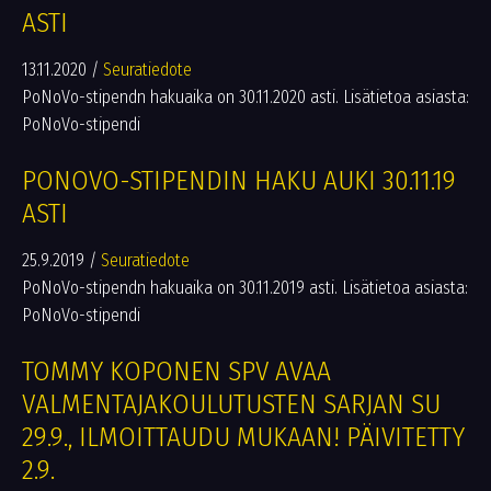
ASTI
13.11.2020
/
Seuratiedote
PoNoVo-stipendn hakuaika on 30.11.2020 asti. Lisätietoa asiasta:
PoNoVo-stipendi
PONOVO-STIPENDIN HAKU AUKI 30.11.19
ASTI
25.9.2019
/
Seuratiedote
PoNoVo-stipendn hakuaika on 30.11.2019 asti. Lisätietoa asiasta:
PoNoVo-stipendi
TOMMY KOPONEN SPV AVAA
VALMENTAJAKOULUTUSTEN SARJAN SU
29.9., ILMOITTAUDU MUKAAN! PÄIVITETTY
2.9.